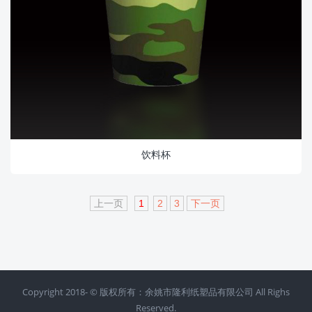
饮料杯
上一页
1
2
3
下一页
Copyright 2018- ©
版权所有：余姚市隆利纸塑品有限公司 All Righs
Reserved.