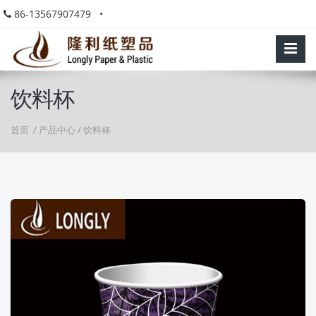
86-13567907479 •
饮料杯
首页
/
产品中心
/
饮料杯