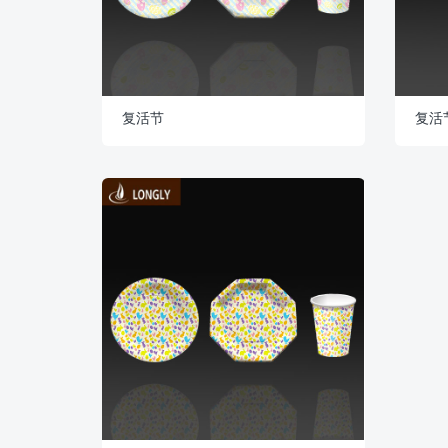
复活节
复活