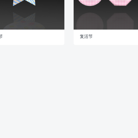
节
复活节