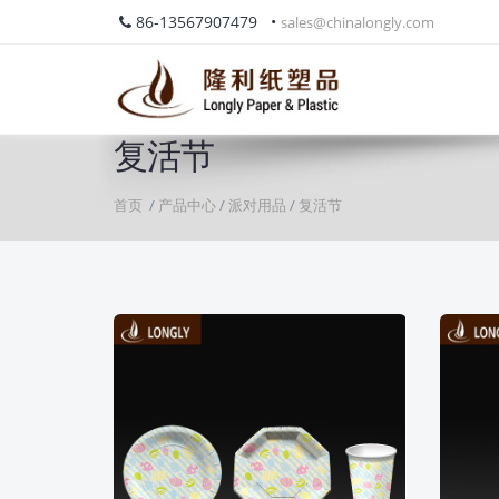
86-13567907479 •
sales@chinalongly.com
复活节
首页
/
产品中心
/
派对用品
/
复活节