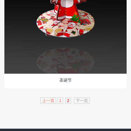
圣诞节
上一页
1
2
下一页