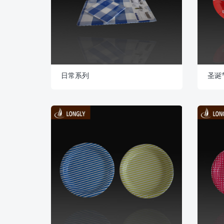
日常系列
圣诞