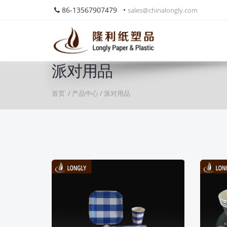
86-13567907479 •
sales@chinalongly.com
派对用品
首页
/
产品中心
/
派对用品