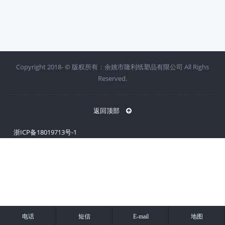
Copyright 2018- ©
版权所有：余姚市隆利纸塑品有限公司 All Righs
Reserved.
返回顶部
浙ICP备18019713号-1
电话
短信
E-mail
地图