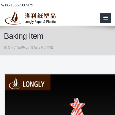
86-13567907479 •
Baking Item
首页
/
产品中心
/
食品容器
/
烘焙