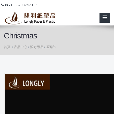
86-13567907479 •
Christmas
首页
/
产品中心
/
派对用品
/
圣诞节