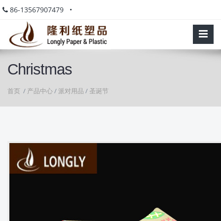
86-13567907479 •
Christmas
首页
/
产品中心
/
派对用品
/
圣诞节